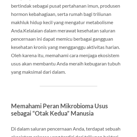
bertindak sebagai pusat pertahanan imun, produsen
hormon kebahagiaan, serta rumah bagi triliunan
makhluk hidup kecil yang mengatur metabolisme
Anda.Kelalaian dalam merawat kesehatan saluran
pencernaan ini dapat memicu berbagai gangguan
kesehatan kronis yang mengganggu aktivitas harian.
Oleh karena itu, memahami cara menjaga ekosistem
usus akan membantu Anda meraih kebugaran tubuh
yang maksimal dari dalam.
Memahami Peran Mikrobioma Usus
sebagai “Otak Kedua” Manusia
Di dalam saluran pencernaan Anda, terdapat sebuah
ekosistem raksasa yang terdiri dari triliunan bakteri,