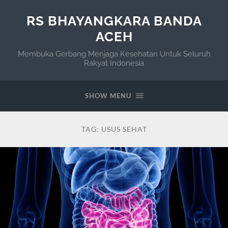
RS BHAYANGKARA BANDA
ACEH
Membuka Gerbang Menjaga Kesehatan Untuk Seluruh
Rakyat Indonesia
SHOW MENU
TAG:
USUS SEHAT