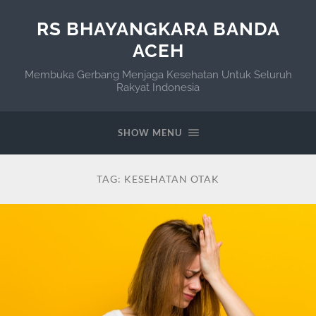
RS BHAYANGKARA BANDA
ACEH
Membuka Gerbang Menjaga Kesehatan Untuk Seluruh
Rakyat Indonesia
SHOW MENU
TAG:
KESEHATAN OTAK