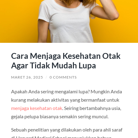
Cara Menjaga Kesehatan Otak
Agar Tidak Mudah Lupa
MARET 26, 2025
/
0 COMMENTS
Apakah Anda sering mengalami lupa? Mungkin Anda
kurang melakukan aktivitas yang bermanfaat untuk
menjaga kesehatan otak
. Seiring bertambahnya usia,
gejala pelupa biasanya semakin sering muncul.
Sebuah penelitian yang dilakukan oleh para ahli saraf
di Harvard Medical School menunjukkan bahwa