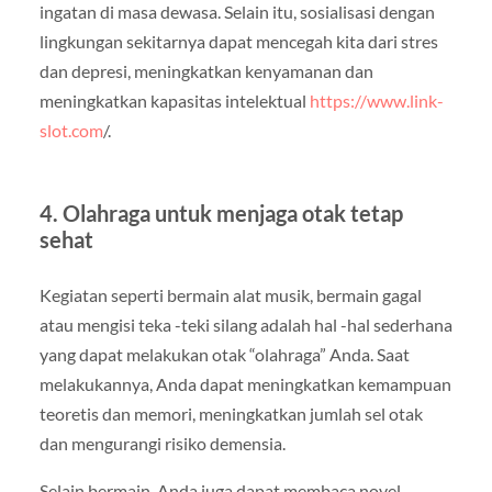
ingatan di masa dewasa. Selain itu, sosialisasi dengan
lingkungan sekitarnya dapat mencegah kita dari stres
dan depresi, meningkatkan kenyamanan dan
meningkatkan kapasitas intelektual
https://www.link-
slot.com
/.
4. Olahraga untuk menjaga otak tetap
sehat
Kegiatan seperti bermain alat musik, bermain gagal
atau mengisi teka -teki silang adalah hal -hal sederhana
yang dapat melakukan otak “olahraga” Anda. Saat
melakukannya, Anda dapat meningkatkan kemampuan
teoretis dan memori, meningkatkan jumlah sel otak
dan mengurangi risiko demensia.
Selain bermain, Anda juga dapat membaca novel,